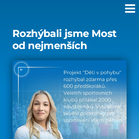
Rozhýbali jsme Most
od nejmenších
←