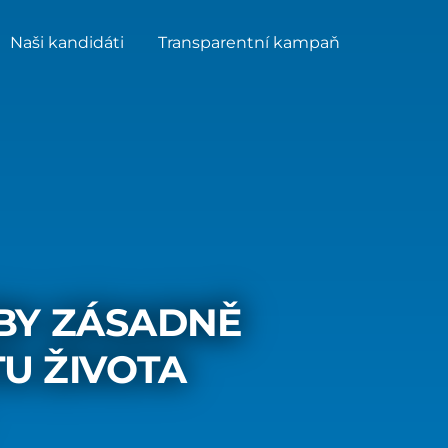
Naši kandidáti
Transparentní kampaň
BY ZÁSADNĚ
TU ŽIVOTA