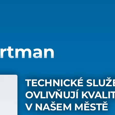
artman
TECHNICKÉ SLUŽ
OVLIVŇUJÍ KVALI
V NAŠEM MĚSTĚ